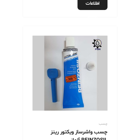
اطلاعات
بیشتر
چسب
چسب واشرساز ویکتور رینز