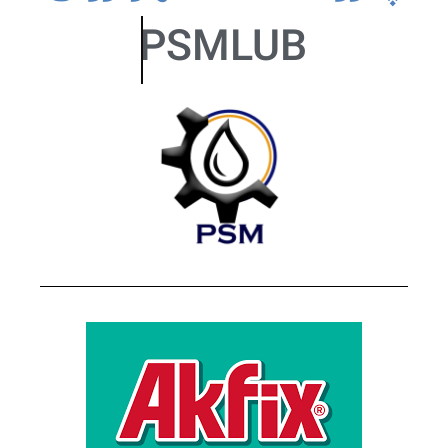
PSMLUB