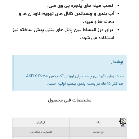
نصب میله های پنجره پی وی سی.
آب بندی و چسباندن کانال های تهویه، ناودان ها و
دهانه ها و غیره.
برای درز انبساط بین پانل های بتنی پیش ساخته نیز
استفاده می شود.
هشدار
×
مدت زمان نگهداری چسب پلی اورتان آکفیکس AKFIX P635
حداکثر 15 ماه در بسته بندی پلمپ اولیه است.
مشخصات فنی محصول