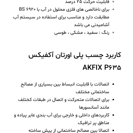
قابلیت حرکت 25 درصد
برای ناخالصی های فلزی محلول در آب با BS 6920
مطابقت دارد و
مناسب برای استفاده در سیستم آب
آشامیدنی می باشد
رنگ : سفید ، مشکی ، طوسی
کاربرد چسب پلی اورتان آکفیکس
AKFIX P635
اتصالات با قابلیت انبساط بین بسیاری از مصالح
ساختمانی مختلف
برای اتصالات متحرکت و اتصال در طبقات کختلف
مانند آسانسورها
کاربردهای داخلی و خارجی برای آب بندی عابر پیاده و
مناطق پر ترافیک
اتصالا بین مصالح ساختمانی از پیش ساخته