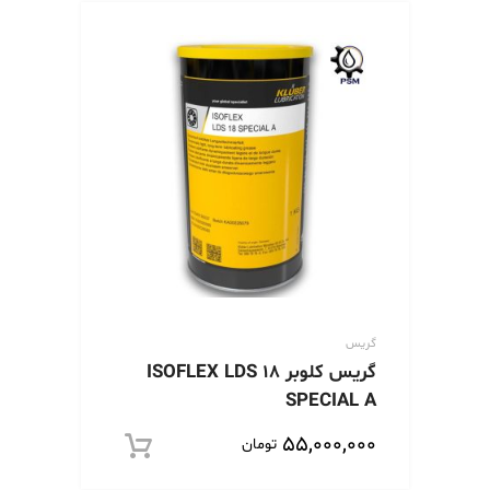
گریس
گریس کلوبر ISOFLEX LDS 18
SPECIAL A
۵۵,۰۰۰,۰۰۰
تومان
افزود