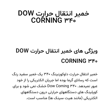
خمیر انتقال حرارت DOW
CORNING 340
ویژگی های خمیر انتقال حرارت DOW
CORNING 340
خمیر انتقال حرارت داوکورنینگ 340 یک خمیر سفید رنگ
است که رسانای گرما بوده اما جریان الکتریکی را از خود
عبور نمیدهد. Dow Corning 340 خشک نمی شود و برای
کوپلینگ های دستگاههای حرارتی درون دستگاههای
الکتریکی (مانند هیت سینک ها) مناسب است.