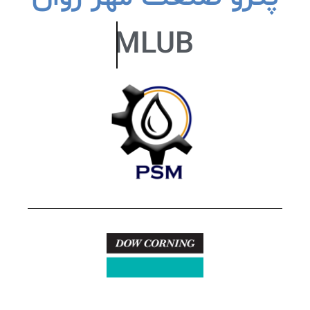
PSMLUB