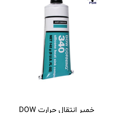
انواع چسب
چسب های صنعتی
چسب های ساختمانی
چسب های خودرویی
همه چسب ها
انواع اسپری
اسپری های صنعتی
اسپری های عمومی
اسپری های خودرویی
همه اسپری ها
مجموعه PSMLUB
درباره ما
معرفی شرکت
خمیر انتقال حرارت DOW
اهداف و چشم انداز