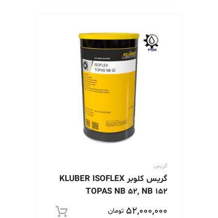
گریس
گریس کلوبر KLUBER ISOFLEX
TOPAS NB 52, NB 152
۵۲,۰۰۰,۰۰۰
تومان
افزود