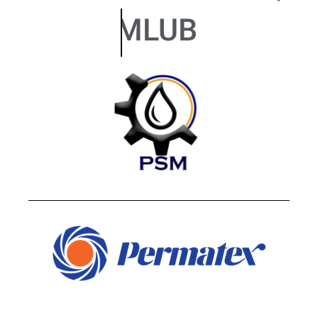
PSMLUB