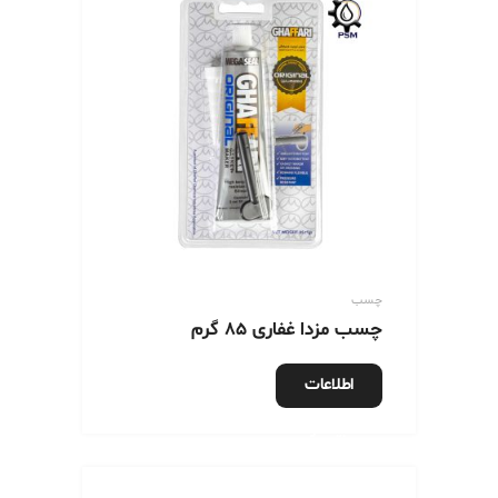
چسب
چسب مزدا غفاری 85 گرم
اطلاعات
بیشتر