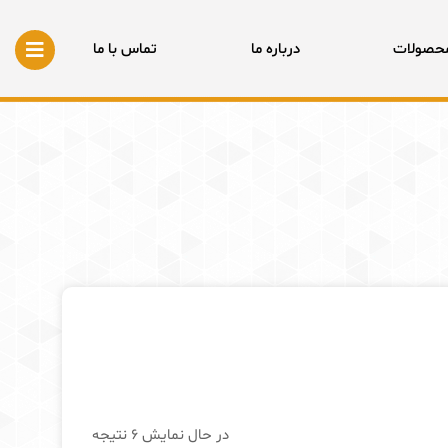
بستن
محصولات
درباره ما
تماس با ما
مرتب‌سازی
در حال نمایش 6 نتیجه