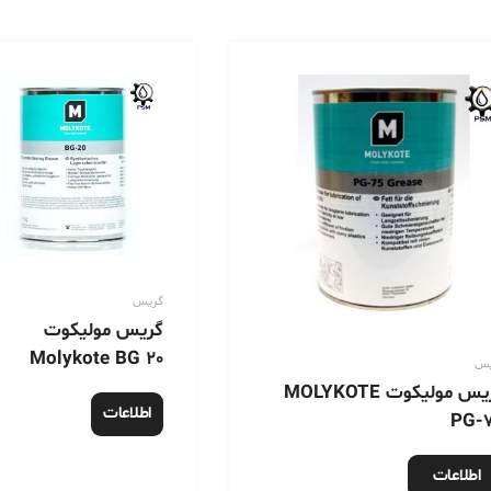
گریس
گریس مولیکوت
Molykote BG 20
یس
گریس مولیکوت MOLYKOTE
اطلاعات
PG-
بیشتر
اطلاعات