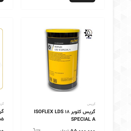
بیشتر
گر
گریس
گریس کلوبر ISOFLEX LDS 18
55
SPECIAL A
تومان