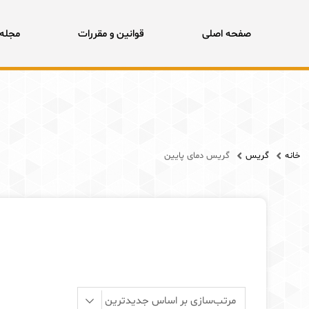
X
به دلیل عدم
صفحه اصلی
قوانین و مقررات
مجله 
Products search
جستجو
خانه
گریس
گریس دمای پایین