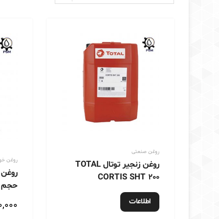
روغن صنعتی
روغن خو
روغن زنجیر توتال TOTAL
CORTIS SHT 200
حجم 4 لیتری 000
اطلاعات
۰,۰۰۰