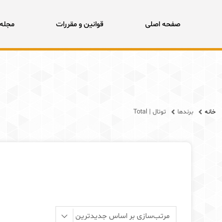
X
به دلیل عدم
صفحه اصلی
قوانین و مقررات
مجله 
Products search
جستجو
خانه
برندها
توتال | Total