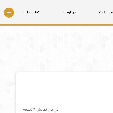
بستن
محصولات
درباره ما
تماس با ما
مرتب‌سازی
در حال نمایش 4 نتیجه